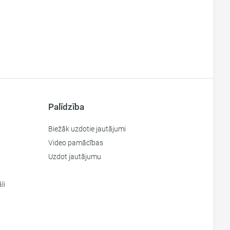
Palīdzība
Biežāk uzdotie jautājumi
Video pamācības
Uzdot jautājumu
li