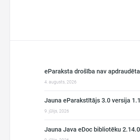
eParaksta drošība nav apdraudēta
4. augusts, 2026
Jauna eParakstītājs 3.0 versija 1.
9. jūlijs, 2026
Jauna Java eDoc bibliotēku 2.14.0.