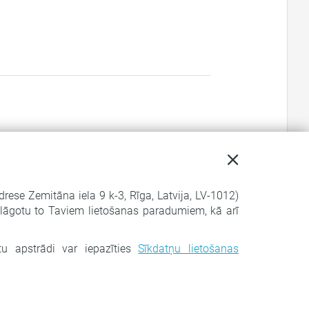
adrese Zemitāna iela 9 k-3, Rīga, Latvija, LV-1012)
ielāgotu to Taviem lietošanas paradumiem, kā arī
tu apstrādi var iepazīties
Sīkdatņu lietošanas